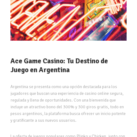
Ace Game Casino: Tu Destino de
Juego en Argentina
Argentina se presenta como una opción destacada para los
jugadores que buscan una experiencia de casino online segura,
regulada y llena de oportunidades. Con una bienvenida que
incluye un atractivo bono del 300% y 300 giros gratis, todo en
pesos argentinos, la plataforma busca ofrecer un inicio potente
y gratificante a sus nuevos usuarios.
La oferta de juegos populares como Plinko y Chicken, junto con