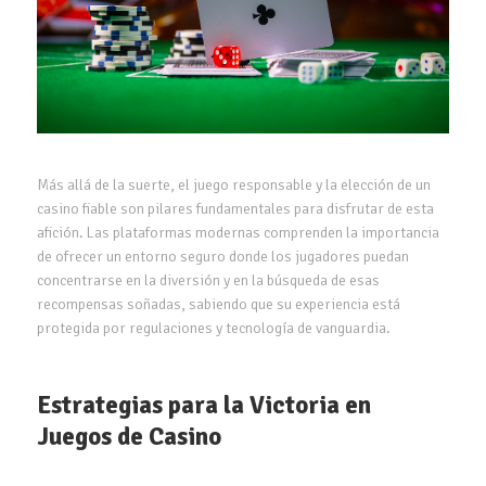
Más allá de la suerte, el juego responsable y la elección de un
casino fiable son pilares fundamentales para disfrutar de esta
afición. Las plataformas modernas comprenden la importancia
de ofrecer un entorno seguro donde los jugadores puedan
concentrarse en la diversión y en la búsqueda de esas
recompensas soñadas, sabiendo que su experiencia está
protegida por regulaciones y tecnología de vanguardia.
Estrategias para la Victoria en
Juegos de Casino