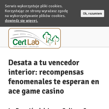
Serwis wykorzystuje pliki cookies.
Korzystając ze strony wyrażasz zgodę
Ok, rozumiem
na wykorzystywanie plików cookies.
dowiedz się więcej.
Desata a tu vencedor
interior: recompensas
fenomenales te esperan en
ace game casino