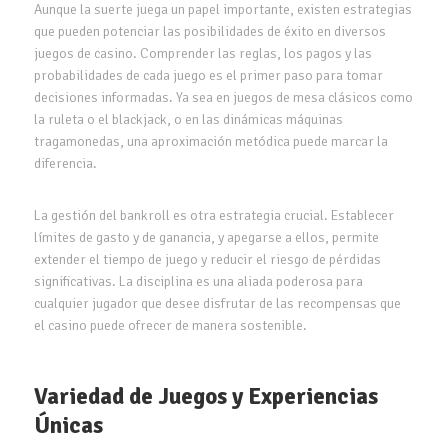
Aunque la suerte juega un papel importante, existen estrategias
que pueden potenciar las posibilidades de éxito en diversos
juegos de casino. Comprender las reglas, los pagos y las
probabilidades de cada juego es el primer paso para tomar
decisiones informadas. Ya sea en juegos de mesa clásicos como
la ruleta o el blackjack, o en las dinámicas máquinas
tragamonedas, una aproximación metódica puede marcar la
diferencia.
La gestión del bankroll es otra estrategia crucial. Establecer
límites de gasto y de ganancia, y apegarse a ellos, permite
extender el tiempo de juego y reducir el riesgo de pérdidas
significativas. La disciplina es una aliada poderosa para
cualquier jugador que desee disfrutar de las recompensas que
el casino puede ofrecer de manera sostenible.
Variedad de Juegos y Experiencias
Únicas