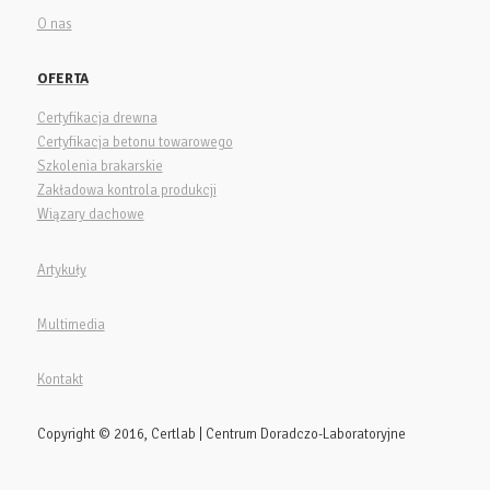
O nas
OFERTA
Certyfikacja drewna
Certyfikacja betonu towarowego
Szkolenia brakarskie
Zakładowa kontrola produkcji
Wiązary dachowe
Artykuły
Multimedia
Kontakt
Copyright © 2016, Certlab | Centrum Doradczo-Laboratoryjne