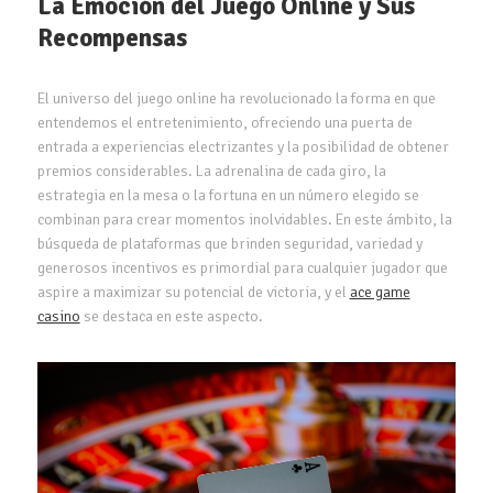
La Emoción del Juego Online y Sus
Recompensas
El universo del juego online ha revolucionado la forma en que
entendemos el entretenimiento, ofreciendo una puerta de
entrada a experiencias electrizantes y la posibilidad de obtener
premios considerables. La adrenalina de cada giro, la
estrategia en la mesa o la fortuna en un número elegido se
combinan para crear momentos inolvidables. En este ámbito, la
búsqueda de plataformas que brinden seguridad, variedad y
generosos incentivos es primordial para cualquier jugador que
aspire a maximizar su potencial de victoria, y el
ace game
casino
se destaca en este aspecto.