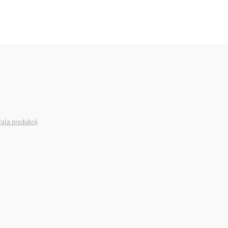
ola produkcji