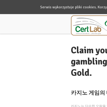
Serwis wykorzystuje pliki cookies. Korz
Claim yo
gambling
Gold.
카지노 게임의
카지노는 단순한 오락을 