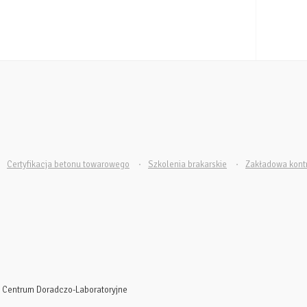
Certyfikacja betonu towarowego
Szkolenia brakarskie
Zakładowa kontr
 | Centrum Doradczo-Laboratoryjne