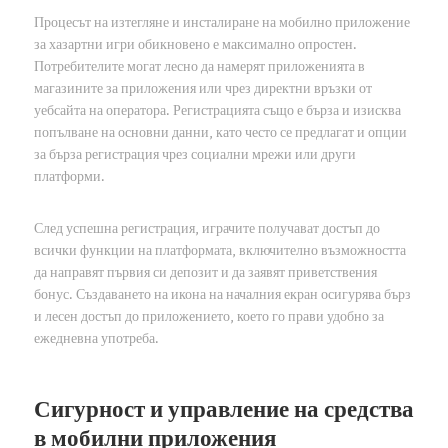
Процесът на изтегляне и инсталиране на мобилно приложение
за хазартни игри обикновено е максимално опростен.
Потребителите могат лесно да намерят приложенията в
магазините за приложения или чрез директни връзки от
уебсайта на оператора. Регистрацията също е бърза и изисква
попълване на основни данни, като често се предлагат и опции
за бърза регистрация чрез социални мрежи или други
платформи.
След успешна регистрация, играчите получават достъп до
всички функции на платформата, включително възможността
да направят първия си депозит и да заявят приветствения
бонус. Създаването на икона на началния екран осигурява бърз
и лесен достъп до приложението, което го прави удобно за
ежедневна употреба.
Сигурност и управление на средства
в мобилни приложения