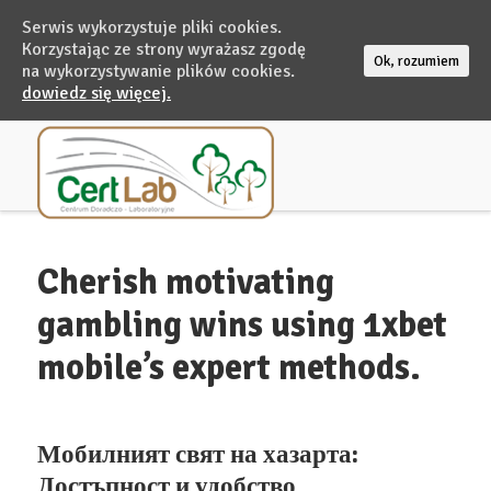
Serwis wykorzystuje pliki cookies.
Korzystając ze strony wyrażasz zgodę
Ok, rozumiem
na wykorzystywanie plików cookies.
dowiedz się więcej.
Cherish motivating
gambling wins using 1xbet
mobile’s expert methods.
Мобилният свят на хазарта:
Достъпност и удобство