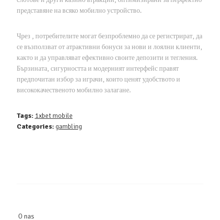
представяне на всяко мобилно устройство.
Чрез , потребителите могат безпроблемно да се регистрират, да
се възползват от атрактивни бонуси за нови и лоялни клиенти,
както и да управляват ефективно своите депозити и тегления.
Бързината, сигурността и модерният интерфейс правят
предпочитан избор за играчи, които ценят удобството и
висококачественото мобилно залагане.
Tags:
1xbet mobile
Categories:
gambling
O nas