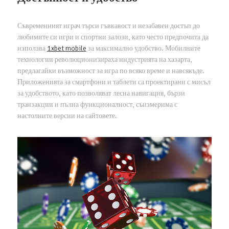
Съвременният играч търси гъвкавост и незабавен достъп до
любимите си игри и спортни залози, като често предпочита да
използва
1xbet mobile
за максимално удобство. Мобилните
технологии революционизираха индустрията на хазарта,
предлагайки възможност за игра по всяко време и навсякъде.
Приложенията за смартфони и таблети са проектирани с мисъл
за удобството, като позволяват лесна навигация, бързи
транзакции и пълна функционалност, съизмерима с
настолните версии на сайтовете.