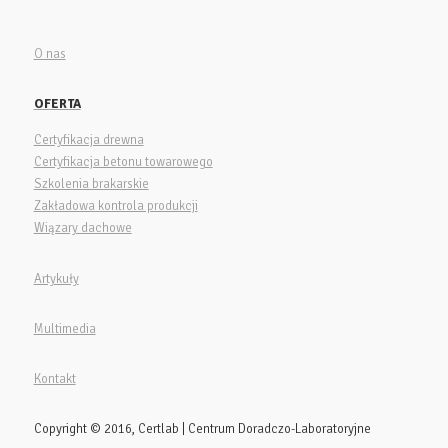
O nas
OFERTA
Certyfikacja drewna
Certyfikacja betonu towarowego
Szkolenia brakarskie
Zakładowa kontrola produkcji
Wiązary dachowe
Artykuły
Multimedia
Kontakt
Copyright © 2016, Certlab | Centrum Doradczo-Laboratoryjne