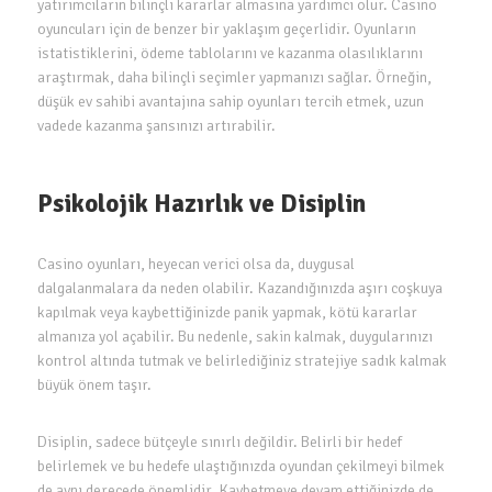
yatırımcıların bilinçli kararlar almasına yardımcı olur. Casino
oyuncuları için de benzer bir yaklaşım geçerlidir. Oyunların
istatistiklerini, ödeme tablolarını ve kazanma olasılıklarını
araştırmak, daha bilinçli seçimler yapmanızı sağlar. Örneğin,
düşük ev sahibi avantajına sahip oyunları tercih etmek, uzun
vadede kazanma şansınızı artırabilir.
Psikolojik Hazırlık ve Disiplin
Casino oyunları, heyecan verici olsa da, duygusal
dalgalanmalara da neden olabilir. Kazandığınızda aşırı coşkuya
kapılmak veya kaybettiğinizde panik yapmak, kötü kararlar
almanıza yol açabilir. Bu nedenle, sakin kalmak, duygularınızı
kontrol altında tutmak ve belirlediğiniz stratejiye sadık kalmak
büyük önem taşır.
Disiplin, sadece bütçeyle sınırlı değildir. Belirli bir hedef
belirlemek ve bu hedefe ulaştığınızda oyundan çekilmeyi bilmek
de aynı derecede önemlidir. Kaybetmeye devam ettiğinizde de