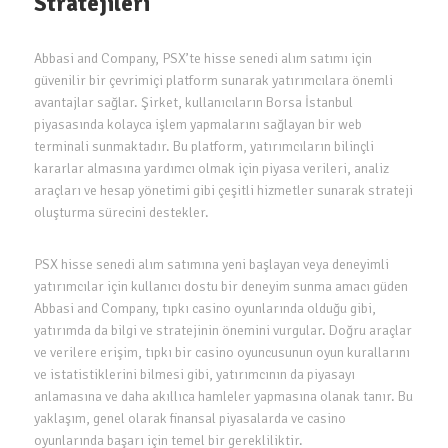
Stratejileri
Abbasi and Company, PSX’te hisse senedi alım satımı için
güvenilir bir çevrimiçi platform sunarak yatırımcılara önemli
avantajlar sağlar. Şirket, kullanıcıların Borsa İstanbul
piyasasında kolayca işlem yapmalarını sağlayan bir web
terminali sunmaktadır. Bu platform, yatırımcıların bilinçli
kararlar almasına yardımcı olmak için piyasa verileri, analiz
araçları ve hesap yönetimi gibi çeşitli hizmetler sunarak strateji
oluşturma sürecini destekler.
PSX hisse senedi alım satımına yeni başlayan veya deneyimli
yatırımcılar için kullanıcı dostu bir deneyim sunma amacı güden
Abbasi and Company, tıpkı casino oyunlarında olduğu gibi,
yatırımda da bilgi ve stratejinin önemini vurgular. Doğru araçlar
ve verilere erişim, tıpkı bir casino oyuncusunun oyun kurallarını
ve istatistiklerini bilmesi gibi, yatırımcının da piyasayı
anlamasına ve daha akıllıca hamleler yapmasına olanak tanır. Bu
yaklaşım, genel olarak finansal piyasalarda ve casino
oyunlarında başarı için temel bir gerekliliktir.