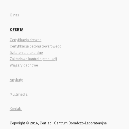
O nas
OFERTA
Certyfikacja drewna
Certyfikacja betonu towarowego
Szkolenia brakarskie
Zakładowa kontrola produkcji
Wiązary dachowe
Artykuły
Multimedia
Kontakt
Copyright © 2016, Certlab | Centrum Doradczo-Laboratoryjne