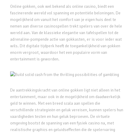
Online gokken, ook wel bekend als online casino, biedt een
fascinerende wereld vol spanning en potentiële beloningen. De
mogelijkheid om vanuit het comfort van je eigen huis deel te
nemen aan diverse casinospellen trekt spelers van over de hele
wereld aan. Van de klassieke elegantie van tafelspellen tot de
adrenaline-pompende actie van gokkasten, er is voor ieder wat
wils. Dit digitale tijdperk heeft de toegankelijkheid van gokken
enorm vergroot, waardoor het een populaire vorm van
entertainment is geworden.
De aantrekkingskracht van online gokken ligt niet alleen in het
entertainment, maar ook in de mogelijkheid om daadwerkelijk
geld te winnen. Met een breed scala aan spellen die
verschillende strategieën en geluk vereisen, kunnen spelers hun
vaardigheden testen en hun geluk beproeven. De virtuele
omgeving bootst de spanning van een fysiek casino na, met
realistische graphics en geluidseffecten die de spelervaring