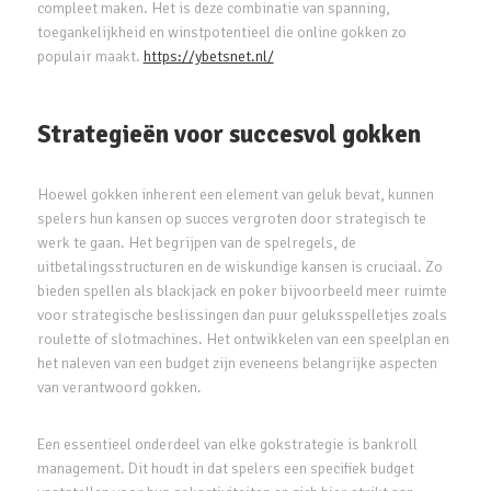
compleet maken. Het is deze combinatie van spanning,
toegankelijkheid en winstpotentieel die online gokken zo
populair maakt.
https://ybetsnet.nl/
Strategieën voor succesvol gokken
Hoewel gokken inherent een element van geluk bevat, kunnen
spelers hun kansen op succes vergroten door strategisch te
werk te gaan. Het begrijpen van de spelregels, de
uitbetalingsstructuren en de wiskundige kansen is cruciaal. Zo
bieden spellen als blackjack en poker bijvoorbeeld meer ruimte
voor strategische beslissingen dan puur geluksspelletjes zoals
roulette of slotmachines. Het ontwikkelen van een speelplan en
het naleven van een budget zijn eveneens belangrijke aspecten
van verantwoord gokken.
Een essentieel onderdeel van elke gokstrategie is bankroll
management. Dit houdt in dat spelers een specifiek budget