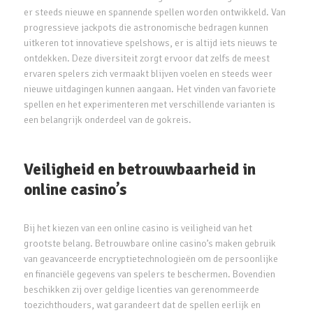
er steeds nieuwe en spannende spellen worden ontwikkeld. Van
progressieve jackpots die astronomische bedragen kunnen
uitkeren tot innovatieve spelshows, er is altijd iets nieuws te
ontdekken. Deze diversiteit zorgt ervoor dat zelfs de meest
ervaren spelers zich vermaakt blijven voelen en steeds weer
nieuwe uitdagingen kunnen aangaan. Het vinden van favoriete
spellen en het experimenteren met verschillende varianten is
een belangrijk onderdeel van de gokreis.
Veiligheid en betrouwbaarheid in
online casino’s
Bij het kiezen van een online casino is veiligheid van het
grootste belang. Betrouwbare online casino’s maken gebruik
van geavanceerde encryptietechnologieën om de persoonlijke
en financiële gegevens van spelers te beschermen. Bovendien
beschikken zij over geldige licenties van gerenommeerde
toezichthouders, wat garandeert dat de spellen eerlijk en