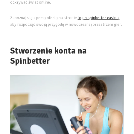
odkrywać świat online.
Zapoznaj się z pełną ofertą na stronie
login spinbetter casino
,
aby rozpocząć swoją przygodę w nowoczesnej przestrzeni gier.
Stworzenie konta na
Spinbetter