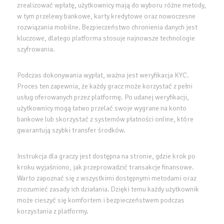
zrealizować wpłatę, użytkownicy mają do wyboru różne metody,
w tym przelewy bankowe, karty kredytowe oraz nowoczesne
rozwiązania mobilne. Bezpieczeństwo chronienia danych jest
kluczowe, dlatego platforma stosuje najnowsze technologie
szyfrowania.
Podczas dokonywania wypłat, ważna jest weryfikacja KYC.
Proces ten zapewnia, że każdy gracz może korzystać z pełni
usług oferowanych przez platformę. Po udanej weryfikacji,
użytkownicy mogą łatwo przelać swoje wygrane na konto
bankowe lub skorzystać z systemów płatności online, które
gwarantują szybki transfer środków.
Instrukcja dla graczy jest dostępna na stronie, gdzie krok po
kroku wyjaśniono, jak przeprowadzić transakcje finansowe.
Warto zapoznać się z wszystkimi dostępnymi metodami oraz
zrozumieć zasady ich działania. Dzięki temu każdy użytkownik
może cieszyć się komfortem i bezpieczeństwem podczas
korzystania z platformy.