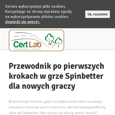
Serwis wykorzystuje pliki cookies.
Korzystając ze strony wyrażasz zgodę
Ok, rozumiem
na wykorzystywanie plików cookies.
dowiedz się więcej.
Przewodnik po pierwszych
krokach w grze Spinbetter
dla nowych graczy
W dzisiejszym świecie, gdzie rozrywka online nabiera nowego
znaczenia, kluczowe jest zrozumienie, jak funkcjonują platformy
takie jak Spinbetter. Aby cieszyć się ofertą, warto zwrócić