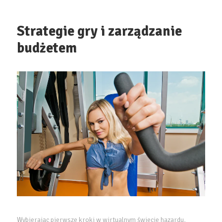
Strategie gry i zarządzanie
budżetem
Wybierając pierwsze kroki w wirtualnym świecie hazardu,