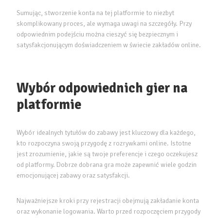
Sumując, stworzenie konta na tej platformie to niezbyt
skomplikowany proces, ale wymaga uwagi na szczegóły. Przy
odpowiednim podejściu można cieszyć się bezpiecznym i
satysfakcjonującym doświadczeniem w świecie zakładów online.
Wybór odpowiednich gier na
platformie
Wybór idealnych tytułów do zabawy jest kluczowy dla każdego,
kto rozpoczyna swoją przygodę z rozrywkami online. Istotne
jest zrozumienie, jakie są twoje preferencje i czego oczekujesz
od platformy. Dobrze dobrana gra może zapewnić wiele godzin
emocjonującej zabawy oraz satysfakcji.
Najważniejsze kroki przy rejestracji obejmują zakładanie konta
oraz wykonanie logowania. Warto przed rozpoczęciem przygody