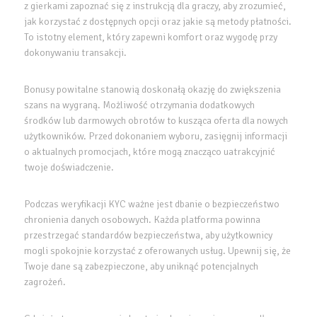
z gierkami zapoznać się z instrukcją dla graczy, aby zrozumieć,
jak korzystać z dostępnych opcji oraz jakie są metody płatności.
To istotny element, który zapewni komfort oraz wygodę przy
dokonywaniu transakcji.
Bonusy powitalne stanowią doskonałą okazję do zwiększenia
szans na wygraną. Możliwość otrzymania dodatkowych
środków lub darmowych obrotów to kusząca oferta dla nowych
użytkowników. Przed dokonaniem wyboru, zasięgnij informacji
o aktualnych promocjach, które mogą znacząco uatrakcyjnić
twoje doświadczenie.
Podczas weryfikacji KYC ważne jest dbanie o bezpieczeństwo
chronienia danych osobowych. Każda platforma powinna
przestrzegać standardów bezpieczeństwa, aby użytkownicy
mogli spokojnie korzystać z oferowanych usług. Upewnij się, że
Twoje dane są zabezpieczone, aby uniknąć potencjalnych
zagrożeń.