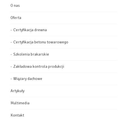
O nas
Oferta
Certyfikacja drewna
Certyfikacja betonu towarowego
Szkolenia brakarskie
Zakładowa kontrola produkcji
Wiązary dachowe
Artykuły
Multimedia
Kontakt