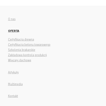
O nas
OFERTA
Certyfikacja drewna
Certyfikacja betonu towarowego
Szkolenia brakarskie
Zakładowa kontrola produkcji
Wiązary dachowe
Artykuły
Multimedia
Kontakt