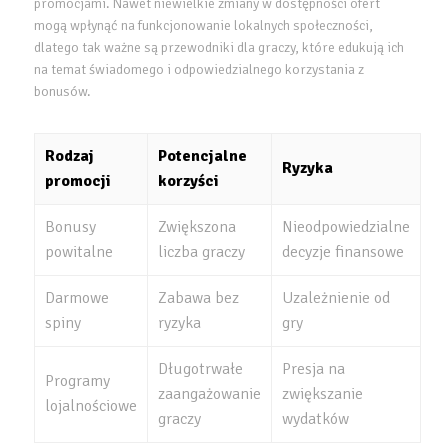
promocjami. Nawet niewielkie zmiany w dostępności ofert
mogą wpłynąć na funkcjonowanie lokalnych społeczności,
dlatego tak ważne są przewodniki dla graczy, które edukują ich
na temat świadomego i odpowiedzialnego korzystania z
bonusów.
Rodzaj
Potencjalne
Ryzyka
promocji
korzyści
Bonusy
Zwiększona
Nieodpowiedzialne
powitalne
liczba graczy
decyzje finansowe
Darmowe
Zabawa bez
Uzależnienie od
spiny
ryzyka
gry
Długotrwałe
Presja na
Programy
zaangażowanie
zwiększanie
lojalnościowe
graczy
wydatków