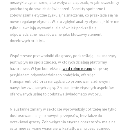
niezwykle dynamiczne, a to wpływa na sposób, w jaki uczestnicy
podchodzą do swoich doświadczeń. Aspekty społeczne i
zobowiązania etyczne zyskują na znaczeniu, co przekłada się na
nowe regulacje etyczne. Warto zgłębić analizy etyczne, które nie
tylko ujawniają wyzwania, ale również podkreślają
odpowiedzialne hazardowanie jako kluczowy element
docelowych praktyk.
Współczesne przewodniki dla graczy podkreślają, jak znaczący
jest wpływ na społeczności, w których działają platformy
hazardowe. W tym kontekście,
wild robin casino
staje się
przykładem odpowiedzialnego podejścia, oferując
transparentność oraz narzędzia do promowania zdrowych
nawyków związanych z grą. Zrozumienie etycznych aspektów
oferowanych usług to podstawa świadomego wyboru.
Nieustanne zmiany w sektorze wprowadziły potrzebę nie tylko
dostosowania się do nowych przepisów, lecz także do
oczekiwań graczy. Zobowiązania etyczne operatorów mają na
celu nieprzerwane wsparcie w kształtowaniu bezpiecznego