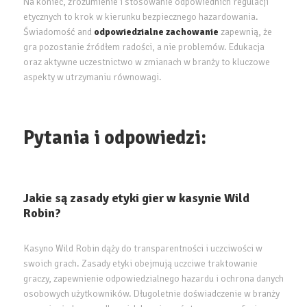
Na koniec, zrozumienie i stosowanie odpowiednich regulacji
etycznych to krok w kierunku bezpiecznego hazardowania.
Świadomość and
odpowiedzialne zachowanie
zapewnią, że
gra pozostanie źródłem radości, a nie problemów. Edukacja
oraz aktywne uczestnictwo w zmianach w branży to kluczowe
aspekty w utrzymaniu równowagi.
Pytania i odpowiedzi:
Jakie są zasady etyki gier w kasynie Wild
Robin?
Kasyno Wild Robin dąży do transparentności i uczciwości w
swoich grach. Zasady etyki obejmują uczciwe traktowanie
graczy, zapewnienie odpowiedzialnego hazardu i ochrona danych
osobowych użytkowników. Długoletnie doświadczenie w branży