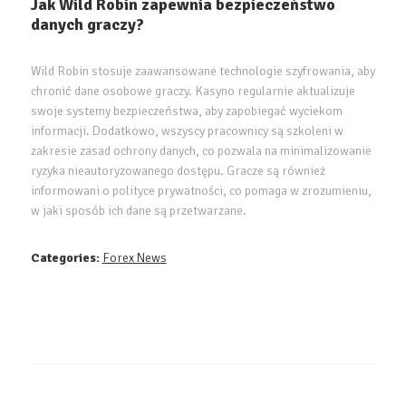
Jak Wild Robin zapewnia bezpieczeństwo
danych graczy?
Wild Robin stosuje zaawansowane technologie szyfrowania, aby
chronić dane osobowe graczy. Kasyno regularnie aktualizuje
swoje systemy bezpieczeństwa, aby zapobiegać wyciekom
informacji. Dodatkowo, wszyscy pracownicy są szkoleni w
zakresie zasad ochrony danych, co pozwala na minimalizowanie
ryzyka nieautoryzowanego dostępu. Gracze są również
informowani o polityce prywatności, co pomaga w zrozumieniu,
w jaki sposób ich dane są przetwarzane.
Categories:
Forex News