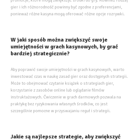
promocje, które mogą zwiększyć środki do gry. Również rodzaj
gier i ich różnorodność powinny być zgodne z preferencjami,
ponieważ różne kasyna mogą oferować różne opcje rozrywki.
W jaki sposób można zwiększyć swoje
umiejętności w grach kasynowych, by grać
bardziej strategicznie?
Aby poprawić swoje umiejętności w grach kasynowych, warto
inwestować czas w naukę zasad gier oraz dostępnych strategii.
Może to obejmować czytanie książek o strategiach gier,
korzystanie z zasobów online lub oglądanie filmów
instruktażowych. Ćwiczenie w grach darmowych pozwala na
praktykę bez ryzykowania własnych środków, co jest
szczególnie pomocne w przyswajaniu reguł i strategii.
Jakie są najlepsze strategie, aby zwiększyć