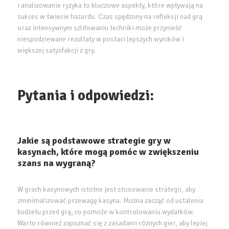
i analizowanie ryzyka to kluczowe aspekty, które wpływają na
sukces w świecie hazardu. Czas spędzony na refleksji nad grą
oraz intensywnym szlifowaniu techniki może przynieść
niespodziewane rezultaty w postaci lepszych wyników i
większej satysfakcji z gry.
Pytania i odpowiedzi:
Jakie są podstawowe strategie gry w
kasynach, które mogą pomóc w zwiększeniu
szans na wygraną?
W grach kasynowych istotne jest stosowanie strategii, aby
zminimalizować przewagę kasyna. Można zacząć od ustalenia
budżetu przed grą, co pomoże w kontrolowaniu wydatków.
Warto również zapoznać się z zasadami różnych gier, aby lepiej