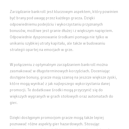
Zarządzanie bankroll jest kluczowym aspektem, który powinien
być brany pod uwagę przez każdego gracza. Dzięki
odpowiedniemu podejściu i wykorzystaniu przyznanych
bonusów, możliwe jest granie dłużej i z większym napięciem.
Odpowiednie dysponowanie środkami pomaga nie tylko w
unikaniu szybkiej utraty kapitału, ale także w budowaniu
strategii opartej na emocjach w grze.
W połączeniu z optymalnym zarządzaniem bankroll można
zasmakować w długoterminowych korzyściach. Doceniając
dostępne bonusy, gracze mają szansę na jeszcze większe zyski,
które mogą wynikać z jak najlepszego wykorzystania danej
promocji. Te dodatkowe środki mogą przyczynić się do
większych wygranych w grach stołowych oraz automatach do
gier.
Dzięki dostępnym promocjom gracze mogą także lepiej
poznawać różne aspekty gier hazardowych. Stosując