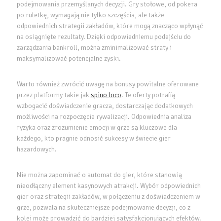
podejmowania przemyślanych decyzji. Gry stołowe, od pokera
po ruletkę, wymagają nie tylko szczęścia, ale także
odpowiednich strategii zakładów, które mogą znacząco wpłynąć
na osiągnięte rezultaty. Dzięki odpowiedniemu podejściu do
zarządzania bankroll, można zminimalizować straty i
maksymalizować potencjalne zyski.
Warto również zwrócić uwagę na bonusy powitalne oferowane
przez platformy takie jak
spino loco
. Te oferty potrafią
wzbogacić doświadczenie gracza, dostarczając dodatkowych
możliwości na rozpoczęcie rywalizacji. Odpowiednia analiza
ryzyka oraz zrozumienie emocji w grze są kluczowe dla
każdego, kto pragnie odnosić sukcesy w świecie gier
hazardowych.
Nie można zapominać o automat do gier, które stanowią
nieodłączny element kasynowych atrakcji. Wybór odpowiednich
gier oraz strategii zakładów, w połączeniu z doświadczeniem w
grze, pozwala na skuteczniejsze podejmowanie decyzji, co z
kolei może prowadzić do bardziej satysfakcjonujących efektów.