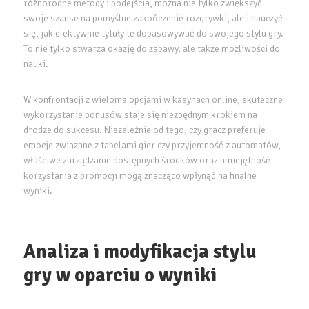
różnorodne metody i podejścia, można nie tylko zwiększyć
swoje szanse na pomyślne zakończenie rozgrywki, ale i nauczyć
się, jak efektywnie tytuły te dopasowywać do swojego stylu gry.
To nie tylko stwarza okazję do zabawy, ale także możliwości do
nauki.
W konfrontacji z wieloma opcjami w kasynach online, skuteczne
wykorzystanie bonusów staje się niezbędnym krokiem na
drodze do sukcesu. Niezależnie od tego, czy gracz preferuje
emocje związane z tabelami gier czy przyjemność z automatów,
właściwe zarządzanie dostępnych środków oraz umiejętność
korzystania z promocji mogą znacząco wpłynąć na finalne
wyniki.
Analiza i modyfikacja stylu
gry w oparciu o wyniki