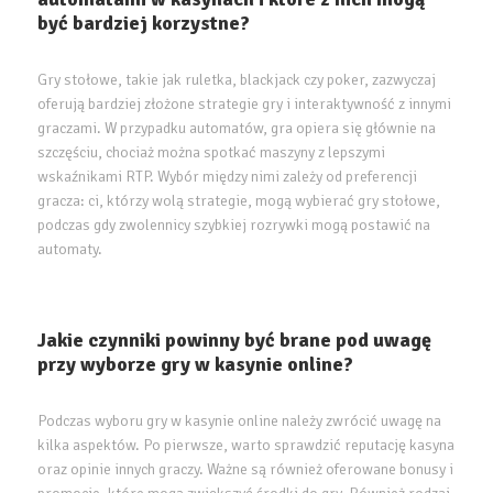
być bardziej korzystne?
Gry stołowe, takie jak ruletka, blackjack czy poker, zazwyczaj
oferują bardziej złożone strategie gry i interaktywność z innymi
graczami. W przypadku automatów, gra opiera się głównie na
szczęściu, chociaż można spotkać maszyny z lepszymi
wskaźnikami RTP. Wybór między nimi zależy od preferencji
gracza: ci, którzy wolą strategie, mogą wybierać gry stołowe,
podczas gdy zwolennicy szybkiej rozrywki mogą postawić na
automaty.
Jakie czynniki powinny być brane pod uwagę
przy wyborze gry w kasynie online?
Podczas wyboru gry w kasynie online należy zwrócić uwagę na
kilka aspektów. Po pierwsze, warto sprawdzić reputację kasyna
oraz opinie innych graczy. Ważne są również oferowane bonusy i