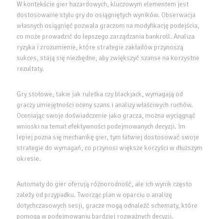
W kontekście gier hazardowych, kluczowym elementem jest
dostosowanie stylu gry do osiągniętych wyników. Obserwacja
własnych osiągnięć pozwala graczom na modyfikację podejścia,
co może prowadzić do lepszego zarządzania bankroll. Analiza
ryzyka i zrozumienie, które strategie zakładów przynoszą
sukces, stają się niezbędne, aby zwiększyć szanse na korzystne
rezultaty.
Gry stołowe, takie jak ruletka czy blackjack, wymagają od
graczy umiejętności oceny szans i analizy właściwych ruchów.
Oceniając swoje doświadczenie jako gracza, można wyciągnąć
wnioski na temat efektywności podejmowanych decyzji. Im
lepiej pozna się mechanikę gier, tym łatwiej dostosować swoje
strategie do wymagań, co przynosi większe korzyści w dłuższym
okresie.
Automaty do gier oferują różnorodność, ale ich wynik często
zależy od przypadku. Tworząc plan w oparciu o analizę
dotychczasowych sesji, gracze mogą odnaleźć schematy, które
pomogą w podejmowaniu bardziej rozważnych decyzji.