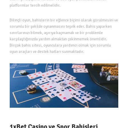
platformlar tercih edilmelidir.
Bilinçli oyun, bahislerin bir eğlence biçimi olarak görülmesini ve
sorumlu bir şekilde oynanmasını teşvik eder. Bahis yaparken
sınırlarınızı bilmek, aşırıya kaçmamak ve bir problemle
karşılaştığınızda yardım almaktan çekinmemek önemlidir.
Birçok bahis sitesi, oyunculara yardımcı olmak için sorumlu
oyun araçları ve destek hatları sunmaktadır.
1xBet Casino ve Spor Bahisleri