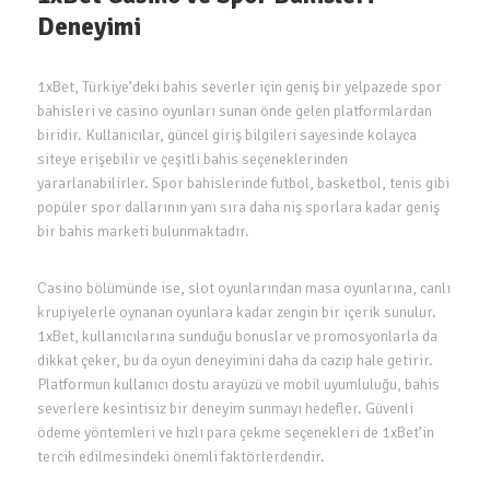
Deneyimi
1xBet, Türkiye’deki bahis severler için geniş bir yelpazede spor
bahisleri ve casino oyunları sunan önde gelen platformlardan
biridir. Kullanıcılar, güncel giriş bilgileri sayesinde kolayca
siteye erişebilir ve çeşitli bahis seçeneklerinden
yararlanabilirler. Spor bahislerinde futbol, basketbol, tenis gibi
popüler spor dallarının yanı sıra daha niş sporlara kadar geniş
bir bahis marketi bulunmaktadır.
Casino bölümünde ise, slot oyunlarından masa oyunlarına, canlı
krupiyelerle oynanan oyunlara kadar zengin bir içerik sunulur.
1xBet, kullanıcılarına sunduğu bonuslar ve promosyonlarla da
dikkat çeker, bu da oyun deneyimini daha da cazip hale getirir.
Platformun kullanıcı dostu arayüzü ve mobil uyumluluğu, bahis
severlere kesintisiz bir deneyim sunmayı hedefler. Güvenli
ödeme yöntemleri ve hızlı para çekme seçenekleri de 1xBet’in
tercih edilmesindeki önemli faktörlerdendir.