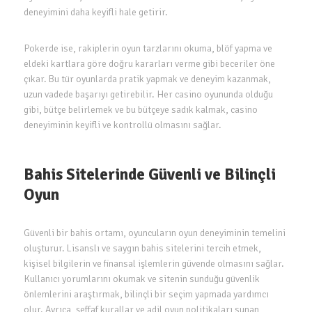
deneyimini daha keyifli hale getirir.
Pokerde ise, rakiplerin oyun tarzlarını okuma, blöf yapma ve
eldeki kartlara göre doğru kararları verme gibi beceriler öne
çıkar. Bu tür oyunlarda pratik yapmak ve deneyim kazanmak,
uzun vadede başarıyı getirebilir. Her casino oyununda olduğu
gibi, bütçe belirlemek ve bu bütçeye sadık kalmak, casino
deneyiminin keyifli ve kontrollü olmasını sağlar.
Bahis Sitelerinde Güvenli ve Bilinçli
Oyun
Güvenli bir bahis ortamı, oyuncuların oyun deneyiminin temelini
oluşturur. Lisanslı ve saygın bahis sitelerini tercih etmek,
kişisel bilgilerin ve finansal işlemlerin güvende olmasını sağlar.
Kullanıcı yorumlarını okumak ve sitenin sunduğu güvenlik
önlemlerini araştırmak, bilinçli bir seçim yapmada yardımcı
olur. Ayrıca, şeffaf kurallar ve adil oyun politikaları sunan