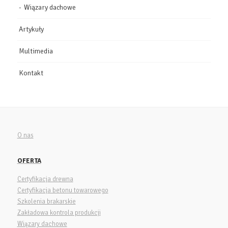
Wiązary dachowe
Artykuły
Multimedia
Kontakt
O nas
OFERTA
Certyfikacja drewna
Certyfikacja betonu towarowego
Szkolenia brakarskie
Zakładowa kontrola produkcji
Wiązary dachowe