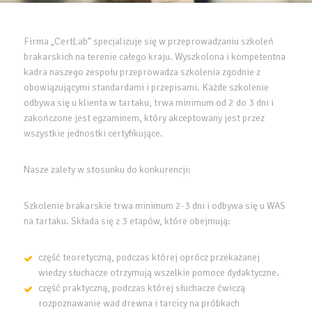
Firma „CertLab” specjalizuje się w przeprowadzaniu szkoleń
brakarskich na terenie całego kraju. Wyszkolona i kompetentna
kadra naszego zespołu przeprowadza szkolenia zgodnie z
obowiązującymi standardami i przepisami. Każde szkolenie
odbywa się u klienta w tartaku, trwa minimum od 2 do 3 dni i
zakończone jest egzaminem, który akceptowany jest przez
wszystkie jednostki certyfikujące.
Nasze zalety w stosunku do konkurencji:
Szkolenie brakarskie trwa minimum 2-3 dni i odbywa się u WAS
na tartaku. Składa się z 3 etapów, które obejmują:
część teoretyczną, podczas której oprócz przekazanej
wiedzy słuchacze otrzymują wszelkie pomoce dydaktyczne.
część praktyczną, podczas której słuchacze ćwiczą
rozpoznawanie wad drewna i tarcicy na próbkach