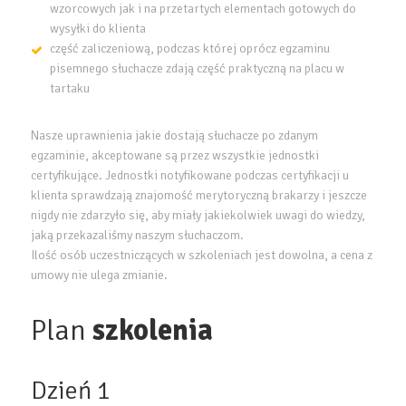
wzorcowych jak i na przetartych elementach gotowych do
wysyłki do klienta
część zaliczeniową, podczas której oprócz egzaminu
pisemnego słuchacze zdają część praktyczną na placu w
tartaku
Nasze uprawnienia jakie dostają słuchacze po zdanym
egzaminie, akceptowane są przez wszystkie jednostki
certyfikujące. Jednostki notyfikowane podczas certyfikacji u
klienta sprawdzają znajomość merytoryczną brakarzy i jeszcze
nigdy nie zdarzyło się, aby miały jakiekolwiek uwagi do wiedzy,
jaką przekazaliśmy naszym słuchaczom.
Ilość osób uczestniczących w szkoleniach jest dowolna, a cena z
umowy nie ulega zmianie.
Plan
szkolenia
Dzień 1