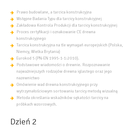
Prawo budowlane, a tarcica konstrukcyjna
Wstępne Badania Typu dla tarcicy konstrukcyjnej
Zakładowa Kontrola Produkcji dla tarcicy konstrukcyjnej
Proces certyfikacji i oznakowanie CE drewna
konstrukcyjnego
Tarcica konstrukcyjna na tle wymagań europejskich (Polska,
Niemcy, Wielka Brytania)
Eurokod 5 (PN-EN 1995-1-1:2010).
Podstawowe wiadomości o drewnie. Rozpoznawanie
najważniejszych rodzajów drewna iglastego oraz jego
nazewnictwo
Omówienie wad drewna konstrukcyjnego przy
wytrzymałościowym sortowaniu tarcicy metodą wizualną
Metoda określania wskaźników sękatości tarcicy na
próbkach wzorcowych.
Dzień 2